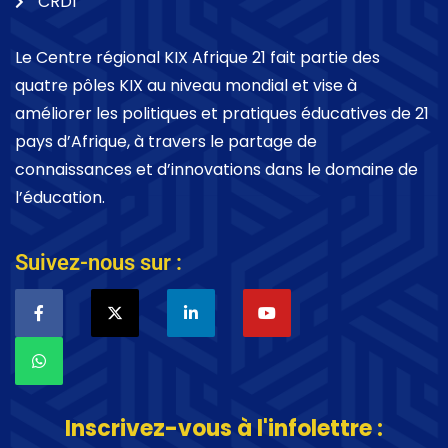
CRDI
Le Centre régional KIX Afrique 21 fait partie des
quatre pôles KIX au niveau mondial et vise à
améliorer les politiques et pratiques éducatives de 21
pays d’Afrique, à travers le partage de
connaissances et d’innovations dans le domaine de
l’éducation.
Suivez-nous sur :
Inscrivez-vous à l'infolettre :