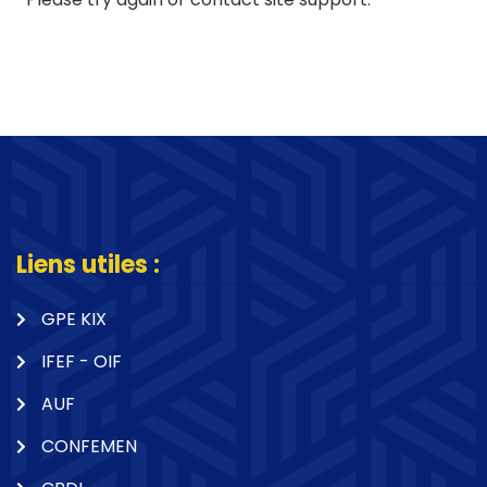
Liens utiles :
GPE KIX
IFEF - OIF
AUF
CONFEMEN