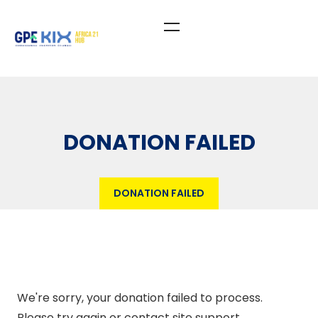
DONATION FAILED
DONATION FAILED
We're sorry, your donation failed to process.
Please try again or contact site support.