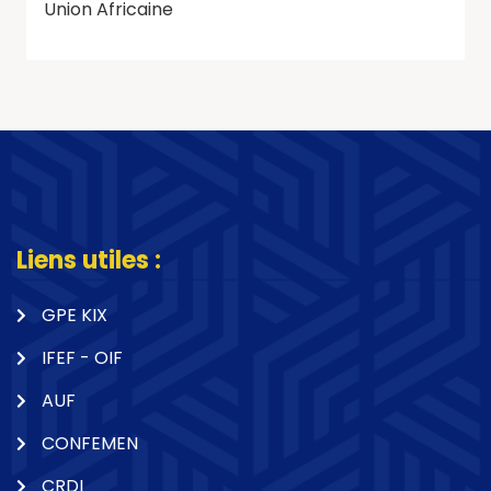
Union Africaine
Liens utiles :
GPE KIX
IFEF - OIF
AUF
CONFEMEN
CRDI