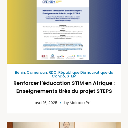
Bénin
,
Cameroun
,
RDC
,
République Démocratique du
Congo
,
STEM
Renforcer l’éducation STIM en Afrique :
Enseignements tirés du projet STEPS
avril 16, 2025
by
Melodie Petit