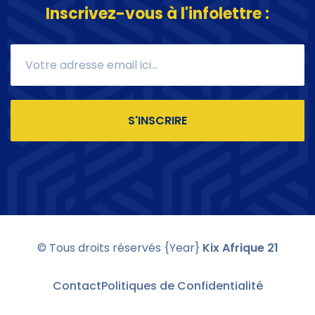
Inscrivez-vous à l'infolettre :
S'INSCRIRE
© Tous droits réservés
{Year}
Kix Afrique 21
Contact
Politiques de Confidentialité