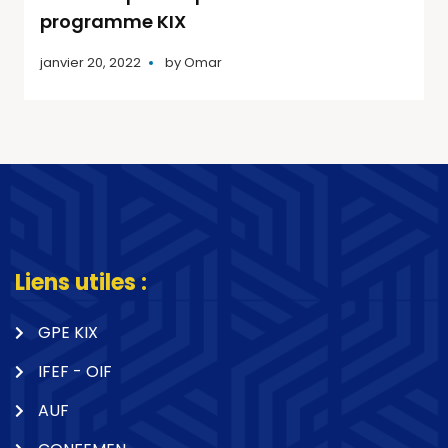
programme KIX
janvier 20, 2022
by
Omar
Liens utiles :
GPE KIX
IFEF - OIF
AUF