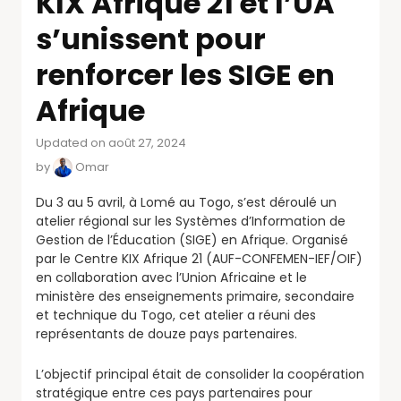
KIX Afrique 21 et l’UA
s’unissent pour
renforcer les SIGE en
Afrique
Updated on août 27, 2024
by
Omar
Du 3 au 5 avril, à Lomé au Togo, s’est déroulé un
atelier régional sur les Systèmes d’Information de
Gestion de l’Éducation (SIGE) en Afrique. Organisé
par le Centre KIX Afrique 21 (AUF-CONFEMEN-IEF/OIF)
en collaboration avec l’Union Africaine et le
ministère des enseignements primaire, secondaire
et technique du Togo, cet atelier a réuni des
représentants de douze pays partenaires.
L’objectif principal était de consolider la coopération
stratégique entre ces pays partenaires pour