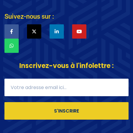
Suivez-nous sur :
Inscrivez-vous à l'infolettre :
S'INSCRIRE