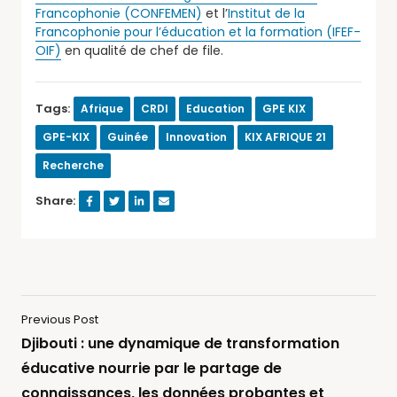
Francophonie (CONFEMEN)
et l’
Institut de la
Francophonie pour l’éducation et la formation (IFEF-
OIF)
en qualité de chef de file.
Tags:
Afrique
CRDI
Education
GPE KIX
GPE-KIX
Guinée
Innovation
KIX AFRIQUE 21
Recherche
Share:
Previous Post
Djibouti : une dynamique de transformation
éducative nourrie par le partage de
connaissances, les données probantes et