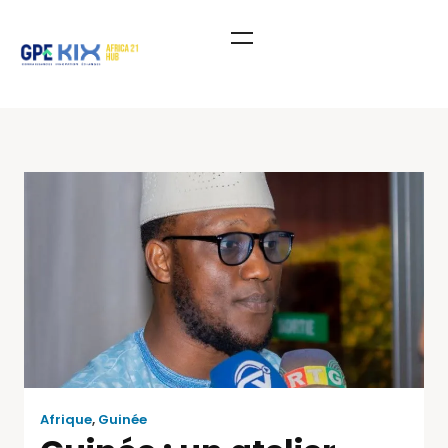
Afrique
,
Guinée