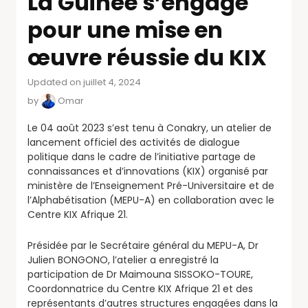
La Guinée s’engage
pour une mise en
œuvre réussie du KIX
Updated on juillet 4, 2024
by
Omar
Le 04 août 2023 s’est tenu à Conakry, un atelier de
lancement officiel des activités de dialogue
politique dans le cadre de l’initiative partage de
connaissances et d’innovations (KIX) organisé par
ministère de l’Enseignement Pré-Universitaire et de
l’Alphabétisation (MEPU-A) en collaboration avec le
Centre KIX Afrique 21.
Présidée par le Secrétaire général du MEPU-A, Dr
Julien BONGONO, l’atelier a enregistré la
participation de Dr Maimouna SISSOKO-TOURE,
Coordonnatrice du Centre KIX Afrique 21 et des
représentants d’autres structures engagées dans la