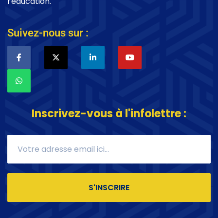
l’éducation.
Suivez-nous sur :
Inscrivez-vous à l'infolettre :
S'INSCRIRE