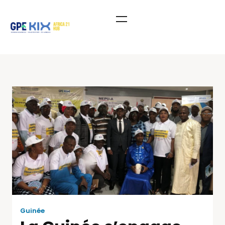
Guinée