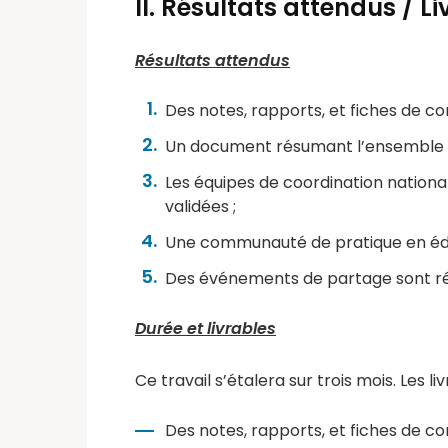
II. Résultats attendus / L
Résultats attendus
Des notes, rapports, et fiches de co
Un document résumant l’ensemble de
Les équipes de coordination national
validées ;
Une communauté de pratique en éduc
Des événements de partage sont réal
Durée et livrables
Ce travail s’étalera sur trois mois. Les li
Des notes, rapports, et fiches de co