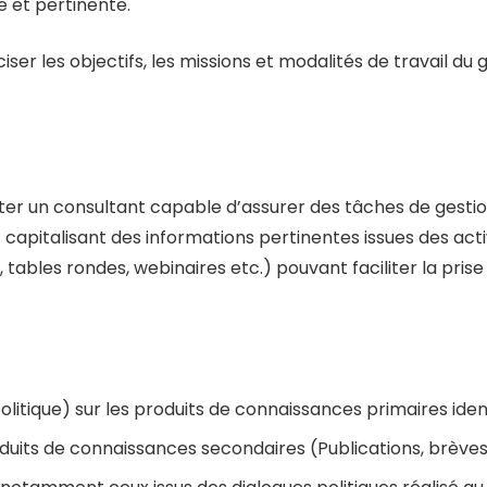
e et pertinente.
ser les objectifs, les missions et modalités de travail d
uter un consultant capable d’assurer des tâches de gesti
apitalisant des informations pertinentes issues des activ
, tables rondes, webinaires etc.) pouvant faciliter la pri
litique) sur les produits de connaissances primaires ident
oduits de connaissances secondaires (Publications, brèves,