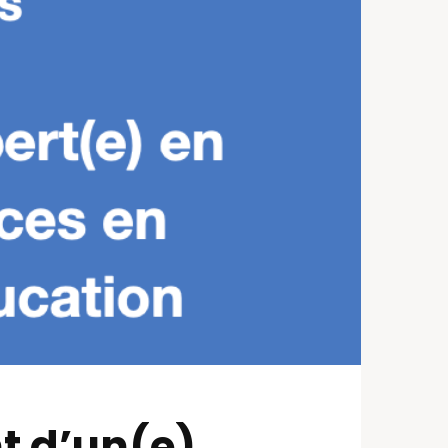
t d’un(e)