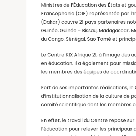
Ministres de l’Éducation des États et 
Francophonie (OIF) représentée par l’Ins
(Dakar) couvre 21 pays partenaires nota
Guinée, Guinée – Bissau, Madagascar, Ma
du Congo, Sénégal, Sao Tomé et princip
Le Centre KIX Afrique 21, à l’image des a
en éducation. Il a également pour miss
les membres des équipes de coordinatio
Fort de ses importantes réalisations, le 
d’institutionnalisation de la culture de
comité scientifique dont les membres o
En effet, le travail du Centre repose su
l’éducation pour relever les principaux