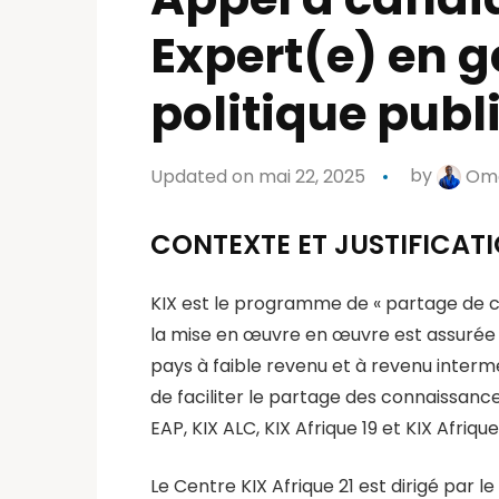
Expert(e) en 
politique pub
Updated on mai 22, 2025
by
Om
CONTEXTE ET JUSTIFICAT
KIX est le programme de « partage de c
la mise en œuvre en œuvre est assurée
pays à faible revenu et à revenu inter
de faciliter le partage des connaissanc
EAP, KIX ALC, KIX Afrique 19 et KIX Afrique 
Le Centre KIX Afrique 21 est dirigé par