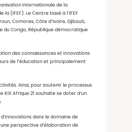
nisation internationale de la
 la (IFEF). Le Centre basé à l’IFEF
un, Comores, Côte d’Ivoire, Djibouti,
ique du Congo, République démocratique
risation des connaissances et innovations
urs de l’éducation et principalement
tivités. Ainsi, pour soutenir le processus
e KIX Afrique 21 souhaite se doter d’un
.
t d’innovations dans le domaine de
s une perspective d’élaboration de