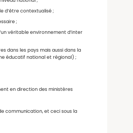
iveau national ;
 d’être contextualisé ;
ssaire ;
un véritable environnement d’inter
res dans les pays mais aussi dans la
éducatif national et régional) ;
nt en direction des ministères
 de communication, et ceci sous la