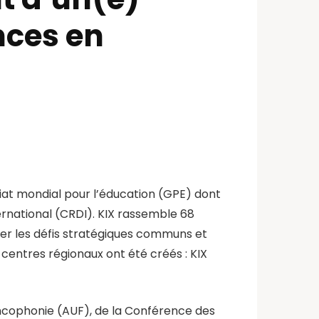
nces en
iat mondial pour l’éducation (GPE) dont
rnational (CRDI). KIX rassemble 68
er les défis stratégiques communs et
 centres régionaux ont été créés : KIX
rancophonie (AUF), de la Conférence des