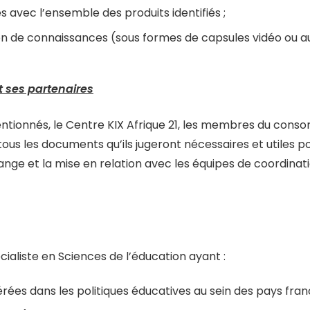
avec l’ensemble des produits identifiés ;
n de connaissances (sous formes de capsules vidéo ou au
t ses partenaires
entionnés, le Centre KIX Afrique 21, les membres du consor
tous les documents qu’ils jugeront nécessaires et utiles p
hange et la mise en relation avec les équipes de coordinat
écialiste en Sciences de l’éducation ayant :
rées dans les politiques éducatives au sein des pays fr