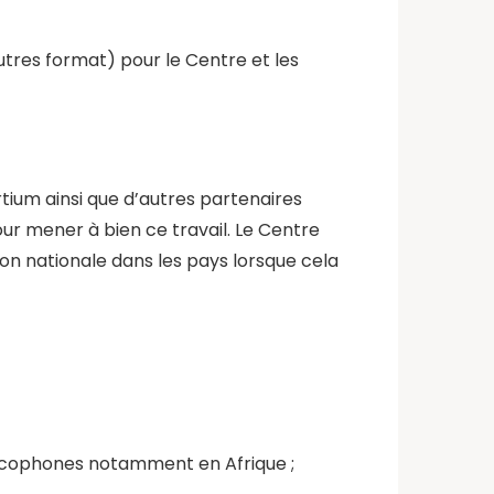
tres format) pour le Centre et les
tium ainsi que d’autres partenaires
our mener à bien ce travail. Le Centre
ion nationale dans les pays lorsque cela
ancophones notamment en Afrique ;