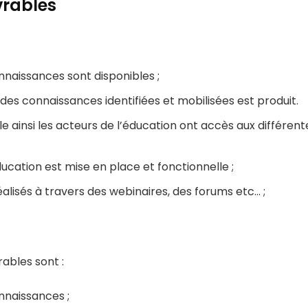
ivrables
nnaissances sont disponibles ;
s connaissances identifiées et mobilisées est produit.
e ainsi les acteurs de l’éducation ont accès aux différen
ation est mise en place et fonctionnelle ;
isés à travers des webinaires, des forums etc… ;
vrables sont :
nnaissances ;