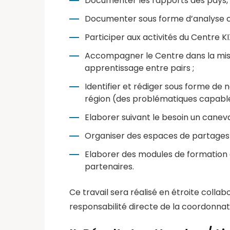
Documenter les rapports des pays, n
Documenter sous forme d’analyse con
Participer aux activités du Centre KI
Accompagner le Centre dans la mise
apprentissage entre pairs ;
Identifier et rédiger sous forme de 
région (des problématiques capables
Elaborer suivant le besoin un canev
Organiser des espaces de partages 
Elaborer des modules de formation 
partenaires.
Ce travail sera réalisé en étroite colla
responsabilité directe de la coordonnatr