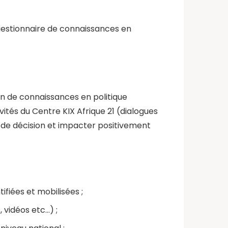
u gestionnaire de connaissances en
on de connaissances en politique
ités du Centre KIX Afrique 21 (dialogues
se de décision et impacter positivement
ifiées et mobilisées ;
 vidéos etc…) ;