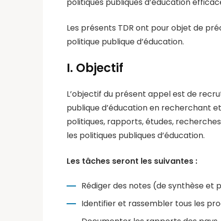
politiques publiques d’éducation efficac
Les présents TDR ont pour objet de préci
politique publique d’éducation.
I. Objectif
L’objectif du présent appel est de recr
publique d’éducation en recherchant et c
politiques, rapports, études, recherches
les politiques publiques d’éducation.
Les tâches seront les suivantes :
Rédiger des notes (de synthèse et po
Identifier et rassembler tous les pr