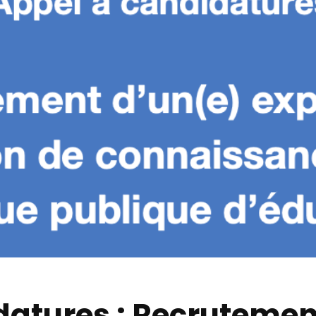
datures : Recrutemen