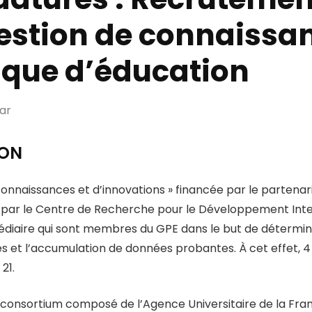
gestion de connaissa
lique d’éducation
ar
ION
onnaissances et d’innovations » financée par le partenar
 par le Centre de Recherche pour le Développement Inte
médiaire qui sont membres du GPE dans le but de détermin
es et l’accumulation de données probantes. À cet effet, 4
21.
 le consortium composé de l’Agence Universitaire de la F