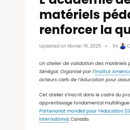
matériels péd
renforcer la q
Updated on février 16, 2025
by
O
Un atelier de validation des matériels
Sénégal. Organisé par l’
Instit
ut Améric
acteurs clefs de l’éducation pour assu
Cet atelier s’inscrit dans le cadre du
apprentissage fondamental multilingue à
Partenariat mondial pour l’éducation (G
international
, Canada.