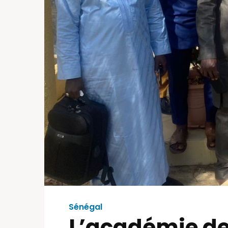
Sénégal
L’académie de