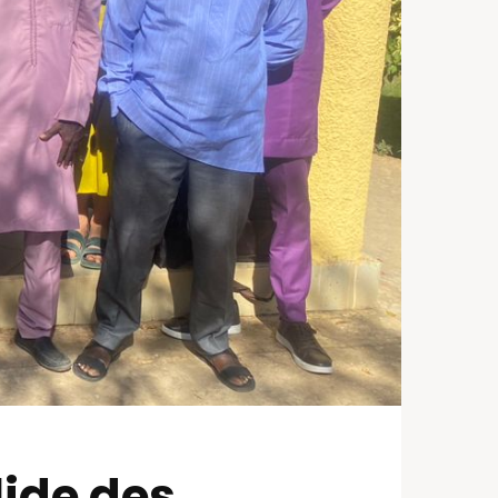
lide des