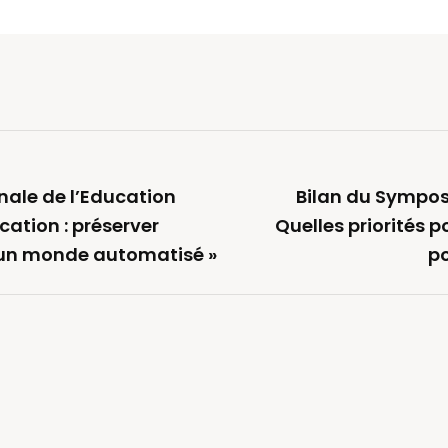
nale de l’Education
Bilan du Sympos
ucation : préserver
Quelles priorités p
un monde automatisé »
po