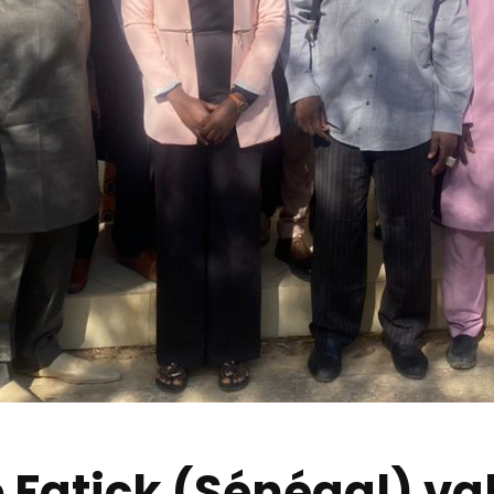
 Fatick (Sénégal) va