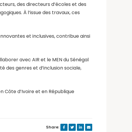
teurs, des directeurs d’écoles et des
giques. À l’issue des travaux, ces
novantes et inclusives, contribue ainsi
llaborer avec AIR et le MEN du Sénégal
é des genres et d’inclusion sociale,
en Côte d’Ivoire et en République
Share: