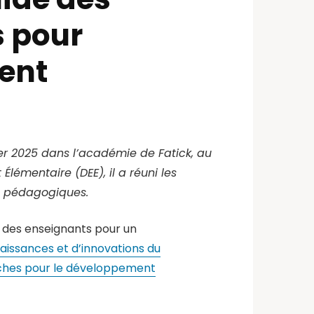
 pour
ment
er 2025 dans l’académie de Fatick, au
Élémentaire (DEE), il a réuni les
ls pédagogiques.
l des enseignants pour un
issances et d’innovations du
ches pour le développement