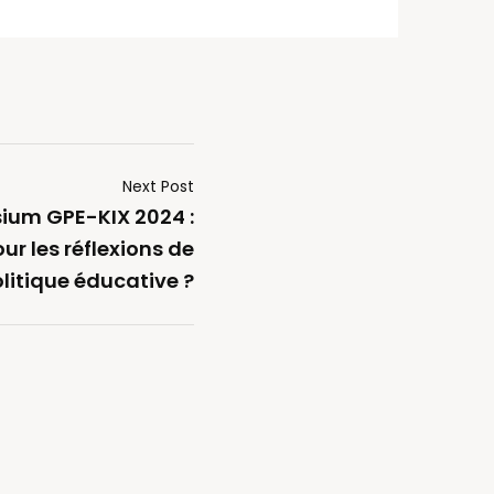
Next Post
ium GPE-KIX 2024 :
our les réflexions de
litique éducative ?