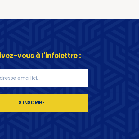
ivez-vous à l'infolettre :
S'INSCRIRE