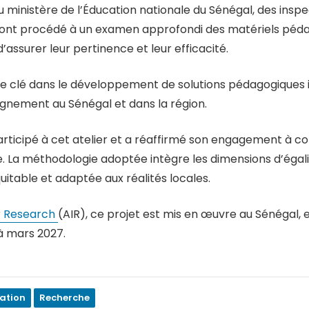
inistère de l’Éducation nationale du Sénégal, des inspec
 ont procédé à un examen approfondi des matériels pédago
d’assurer leur pertinence et leur efficacité.
e clé dans le développement de solutions pédagogiques in
ignement au Sénégal et dans la région.
ticipé à cet atelier et a réaffirmé son engagement à co
ue. La méthodologie adoptée intègre les dimensions d’égalit
itable et adaptée aux réalités locales.
or Research
(AIR), ce projet est mis en œuvre au Sénégal, 
à mars 2027.
ation
Recherche