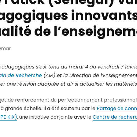
agogiques innovants
ualité de l’enseigne
mar
 pédagogiques s’est tenu du mardi 4 au vendredi 7 févri
ain de Recherche
(AIR) et la Direction de l’Enseignement 
rer une révision adaptée et ainsi actualiser les matérie
 projet de renforcement du perfectionnement professionne
 grande échelle. Il a été soutenu par le
Partage de conna
PE KIX)
, une initiative conjointe avec le
Centre de recher