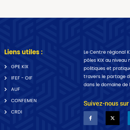
Liens utiles :
Le Centre régional KI
pôles KIX au niveau 
GPE KIX
politiques et pratiqu
travers le partage 
IFEF - OIF
dans le domaine de l
AUF
CONFEMEN
Suivez-nous sur 
CRDI