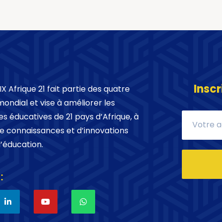
Inscr
X Afrique 21 fait partie des quatre
mondial et vise à améliorer les
es éducatives de 21 pays d’Afrique, à
de connaissances et d’innovations
’éducation.
: