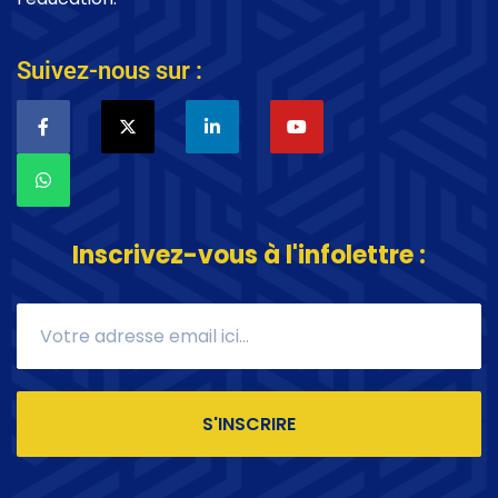
Suivez-nous sur :
Inscrivez-vous à l'infolettre :
S'INSCRIRE