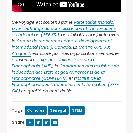
Ce voyage est soutenu par le
Partenariat mondial
pour l’échange de connaissances et d’innovations
en éducation (GPE KIX)
, une initiative conjointe avec
le
Centre de recherches pour le développement
international (CRDI), Canada
. Le
Centre GPE-KIX
Afrique 21
est piloté par trois organisations réunies en
consortium : l’
Agence Universitaire de la
Francophonie (AUF)
, la
Conférence des ministres de
l’Éducation des États et gouvernements de la
Francophonie (CONFEMEN)
et l’
Institut de la
Francophonie pour l’éducation et la formation (IFEF-
OIF)
en qualité de chef de file.
Tags:
Comores
Sénégal
STEM
Share: