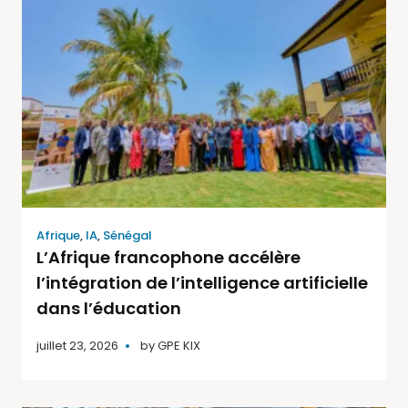
Afrique
,
IA
,
Sénégal
L’Afrique francophone accélère
l’intégration de l’intelligence artificielle
dans l’éducation
juillet 23, 2026
by
GPE KIX