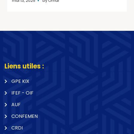
mai 13, 2025
by
Omar
Liens utiles :
GPE KIX
IFEF - OIF
AUF
CONFEMEN
CRDI