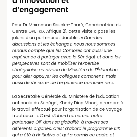
d’innovation et
d’engagement
Pour Dr Maïmouna Sissoko-Touré, Coordinatrice du
Centre GPE-KIX Afrique 21, cette visite a posé les
jalons d’un partenariat durable : «
Dans les
discussions et les échanges, nous nous sommes
rendus compte que les Comores ont aussi une
expérience à partager avec le Sénégal, et donc les
perspectives sont de mobiliser l’expertise
sénégalaise au niveau du Ministère de l’Éducation
pour aller appuyer les collègues comoriens, mais
aussi de s’inspirer de l’expérience comorienne
».
La Secrétaire Générale du Ministère de l’Education
nationale du Sénégal, Khady Diop Mbodj, a remercié
le travail effectué pour l’organisation de ce voyage
fructueux : «
C’est d’abord remercier notre
partenaire OIF dans sa globalité, à travers ses
différents organes. C’est d’abord le programme KIX
qui a été à l’initiative et qui a permis ce cadre et