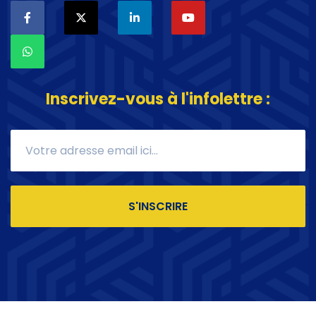
Inscrivez-vous à l'infolettre :
S'INSCRIRE