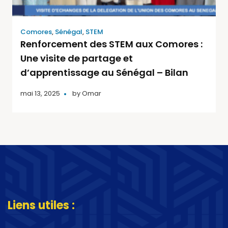
Comores
,
Sénégal
,
STEM
Renforcement des STEM aux Comores :
Une visite de partage et
d’apprentissage au Sénégal – Bilan
mai 13, 2025
by
Omar
Liens utiles :