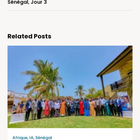
Sénégal, Jour 3
Related Posts
Afrique
,
IA
,
Sénégal