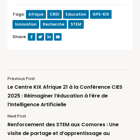
Tags:
Afrique
CRDI
Education
GPE-KIX
Innovation
Recherche
STEM
Share:
Previous Post
Le Centre KIX Afrique 21 à la Conférence CIES
2025 : Réimaginer l’éducation à l’ère de
l’Intelligence Artificielle
Next Post
Renforcement des STEM aux Comores : Une
visite de partage et d’apprentissage au