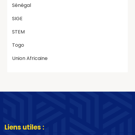
Sénégal
SIGE
STEM
Togo
Union Africaine
Liens utiles :