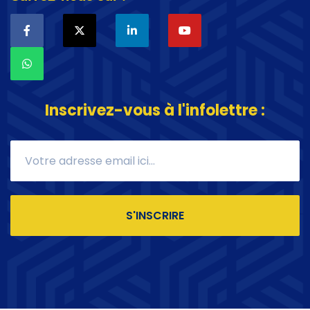
Inscrivez-vous à l'infolettre :
S'INSCRIRE